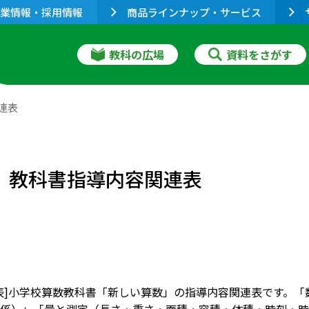
業情報・採用情報
商品ラインナップ・サービス
教科の広場
資料をさがす
連表
数」教科書指導内容関連表
表]小学校算数教科書「新しい算数」の指導内容関連表です。