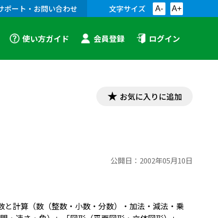
サポート・お問い合わせ
文字サイズ
A-
A+
使い方ガイド
会員登録
ログイン
お気に入りに追加
公開日：
2002年05月10日
「数と計算（数（整数・小数・分数）・加法・減法・乗