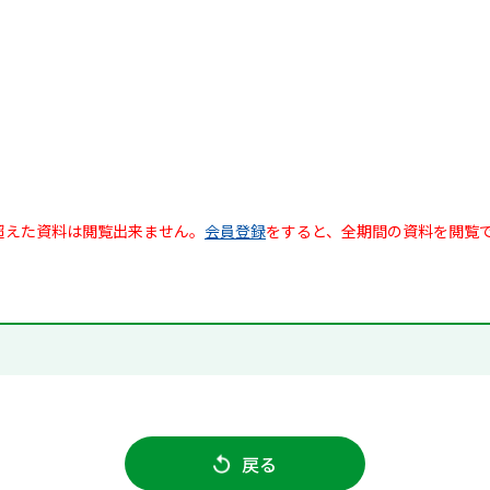
超えた資料は閲覧出来ません。
会員登録
をすると、全期間の資料を閲覧
戻る