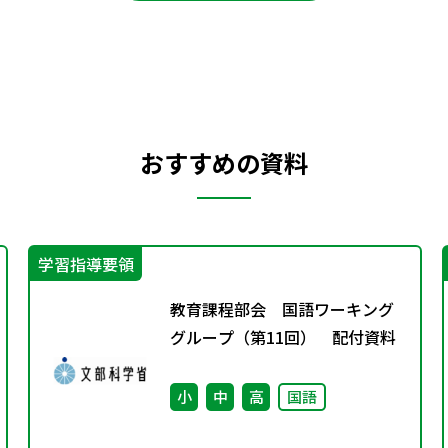
おすすめの資料
学習指導要領
教育課程部会 国語ワーキング
グループ（第11回） 配付資料
小
中
高
国語