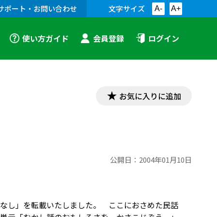
サポート・お問い合わせ
文字サイズ
A-
A+
使い方ガイド
会員登録
ログイン
お気に入りに追加
公開日：
2004年01月10日
なし」を転載いたしました。 ここにおさめた民話