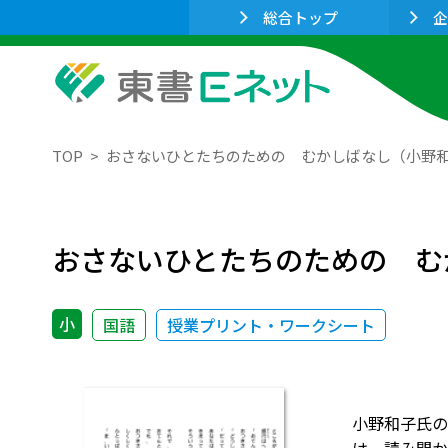
総合トップ
企
TOP
おさないひとたちのための むかしばなし（小野
おさないひとたちのための む
小
国語
授業プリント・ワークシート
小野和子氏の