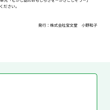
単元「むかし話のおもしろさを－かさこじぞう－」
ください。
発行：株式会社宝文堂 小野和子