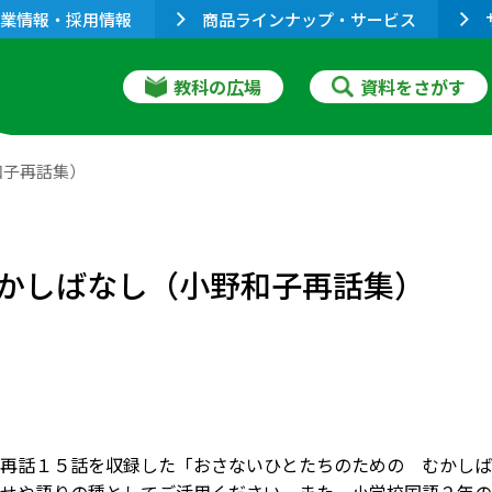
業情報・採用情報
商品ラインナップ・サービス
教科の広場
資料をさがす
和子再話集）
かしばなし（小野和子再話集）
再話１５話を収録した「おさないひとたちのための むかしば