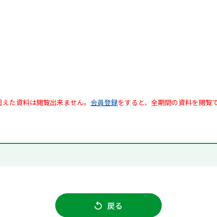
超えた資料は閲覧出来ません。
会員登録
をすると、全期間の資料を閲覧
戻る