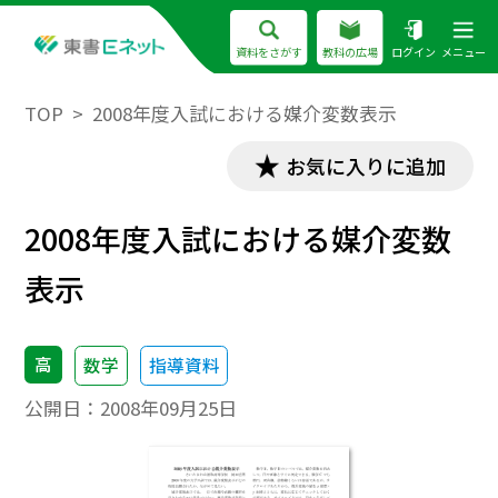
資料をさがす
教科の広場
ログイン
メニュー
TOP
2008年度入試における媒介変数表示
お気に入りに追加
2008年度入試における媒介変数
表示
高
数学
指導資料
公開日：
2008年09月25日