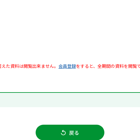
超えた資料は閲覧出来ません。
会員登録
をすると、全期間の資料を閲覧
戻る