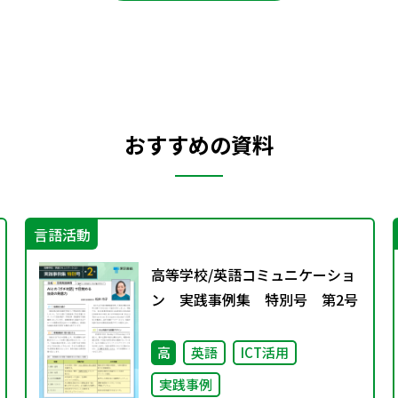
おすすめの資料
言語活動
高等学校/英語コミュニケーショ
ン 実践事例集 特別号 第2号
高
英語
ICT活用
実践事例