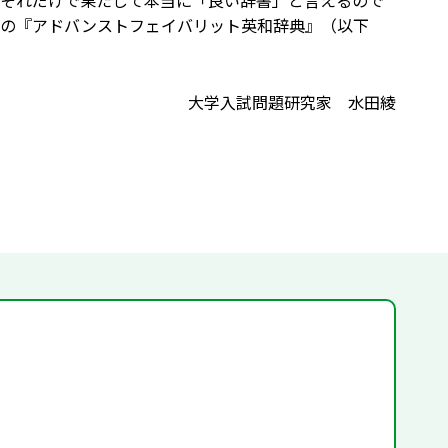
それだけで果たして本当に「良い辞書」と言えるので
籍の『アドバンストフェイバリット英和辞典』（以下
大学入試問題研究家 水田綾