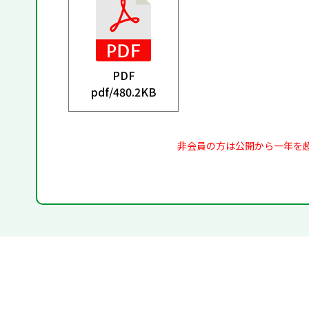
PDF
pdf/
480.2KB
非会員の方は公開から一年を