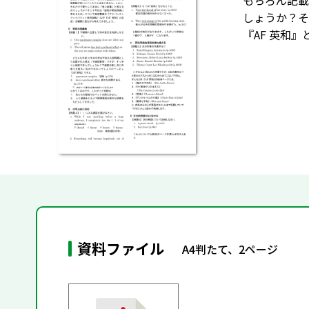
もちろん記載
しょうか？
『AF 英和
資料ファイル
A4判たて、2ページ