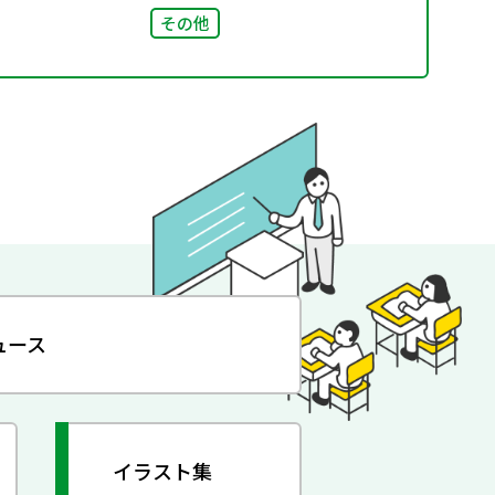
その他
ュース
イラスト集