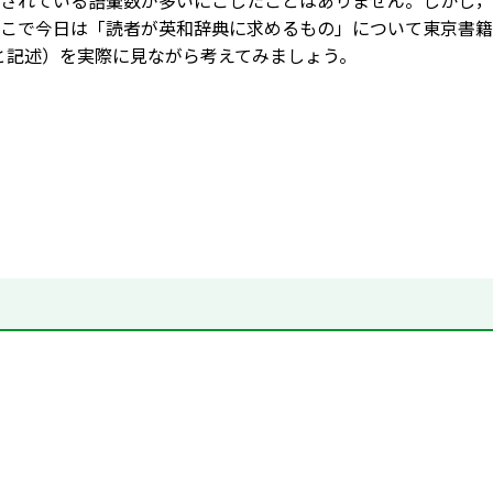
されている語彙数が多いにこしたことはありません。しかし，
そこで今日は「読者が英和辞典に求めるもの」について東京書
』と記述）を実際に見ながら考えてみましょう。