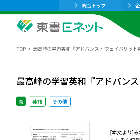
総合トップ
企
TOP
最高峰の学習英和『アドバンスト フェイバリット
最高峰の学習英和『アドバンス
高
英語
その他
[本文より]