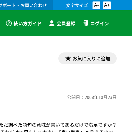
サポート・お問い合わせ
文字サイズ
A-
A+
使い方ガイド
会員登録
ログイン
お気に入りに追加
公開日：
2008年10月23日
？ただ調べた語句の意味が書いてあるだけで満足ですか？