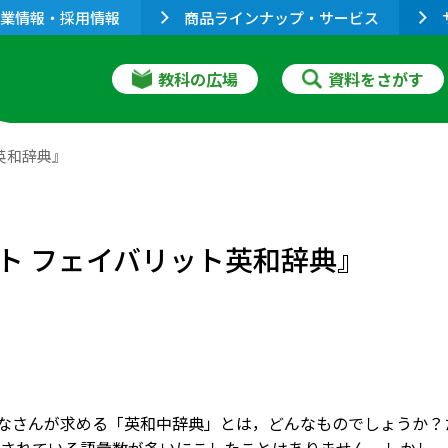
業情報・採用情報
商品ラインナップ・サービス
教科の広場
資料をさがす
英和辞典』
ト フェイバリット英和辞典』
みなさんが求める「英和中辞典」とは，どんなものでしょうか