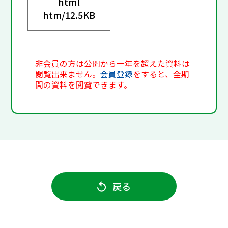
html
htm/
12.5KB
非会員の方は公開から一年を超えた資料は
閲覧出来ません。
会員登録
をすると、全期
間の資料を閲覧できます。
戻る