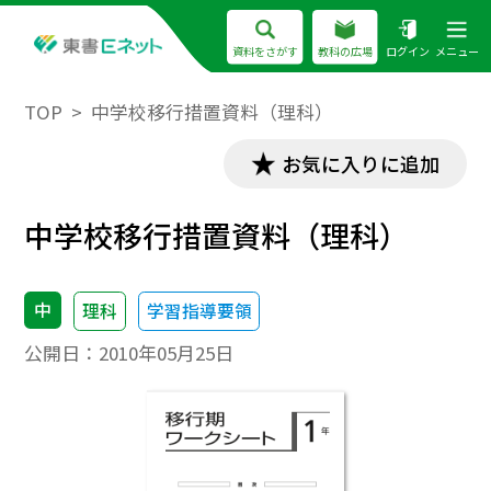
資料をさがす
教科の広場
ログイン
メニュー
TOP
中学校移行措置資料（理科）
お気に入りに追加
中学校移行措置資料（理科）
中
理科
学習指導要領
公開日：
2010年05月25日