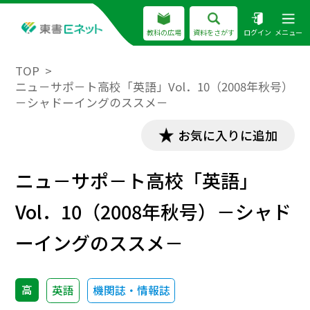
教科の広場
資料をさがす
ログイン
メニュー
TOP
ニュ－サポ－ト高校「英語」Vol．10（2008年秋号）
－シャドーイングのススメ－
お気に入りに追加
ニュ－サポ－ト高校「英語」
Vol．10（2008年秋号）－シャド
ーイングのススメ－
高
英語
機関誌・情報誌