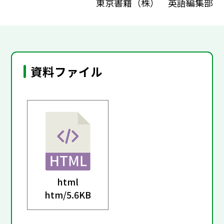
東京書籍（株） 英語編集部
資料ファイル
html
htm/
5.6KB