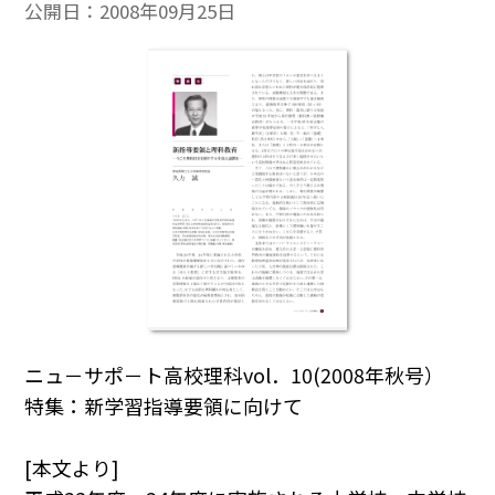
公開日：
2008年09月25日
ニュ－サポ－ト高校理科vol．10(2008年秋号）
特集：新学習指導要領に向けて
[本文より]