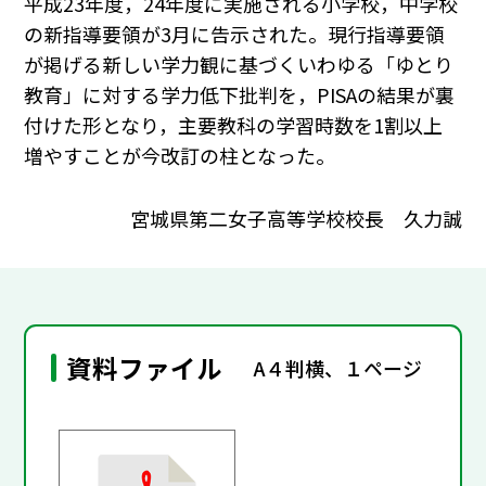
平成23年度，24年度に実施される小学校，中学校
の新指導要領が3月に告示された。現行指導要領
が掲げる新しい学力観に基づくいわゆる「ゆとり
教育」に対する学力低下批判を，PISAの結果が裏
付けた形となり，主要教科の学習時数を1割以上
増やすことが今改訂の柱となった。
宮城県第二女子高等学校校長 久力誠
資料ファイル
A４判横、１ページ