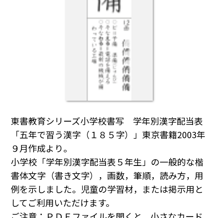
東書教育シリーズ小学校書写 学年別漢字配当表
「五年で習う漢字（１８５字）」東京書籍2003年
９月作成より。
小学校「学年別漢字配当表５年生」の一般的な楷
書体文字（書き文字），画数，筆順，読み方，用
例を示しました。児童の学習材，または掲示用と
してご利用いただけます。
ご注意：ＰＤＦファイルを開くと，小さなカード