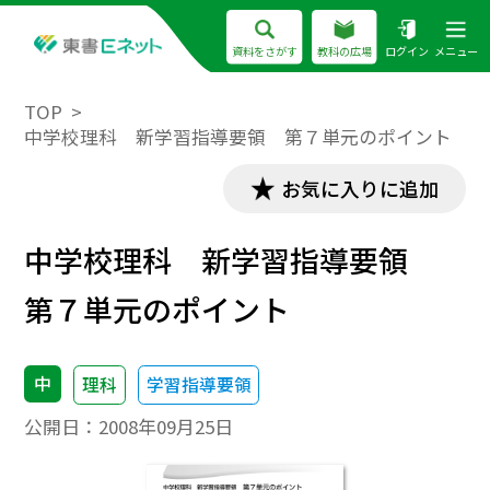
資料をさがす
教科の広場
ログイン
メニュー
TOP
中学校理科 新学習指導要領 第７単元のポイント
お気に入りに追加
中学校理科 新学習指導要領
第７単元のポイント
中
理科
学習指導要領
公開日：
2008年09月25日