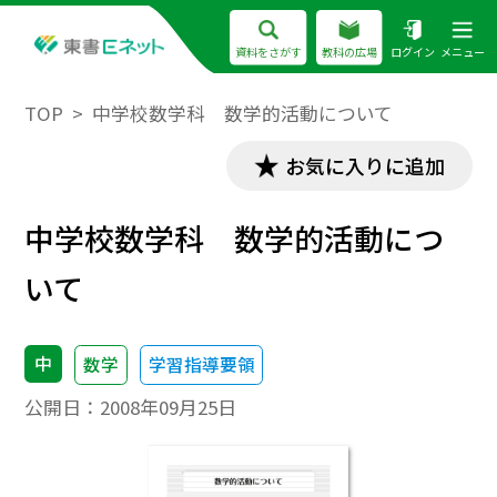
資料をさがす
教科の広場
ログイン
メニュー
TOP
中学校数学科 数学的活動について
お気に入りに追加
中学校数学科 数学的活動につ
いて
中
数学
学習指導要領
公開日：
2008年09月25日