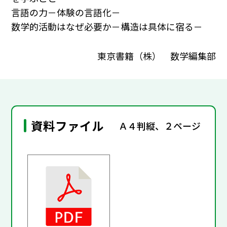
言語の力－体験の言語化－
数学的活動はなぜ必要か－構造は具体に宿る－
東京書籍（株） 数学編集部
資料ファイル
Ａ４判縦、２ページ