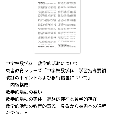
中学校数学科 数学的活動について
東書教育シリーズ「中学校数学科 学習指導要領
改訂のポイントおよび移行措置について」
［内容構成］
数学的活動の狙い
数学的活動の実体－経験的存在と数学的存在－
数学的活動の教育的意義－具象から抽象への過程
を学ぶこと－