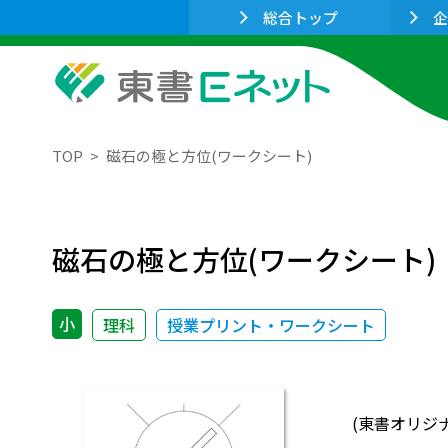
総合トップ
企
TOP
磁石の極と方位(ワークシート)
磁石の極と方位(ワークシート)
小
理科
授業プリント・ワークシート
(東書オリジ