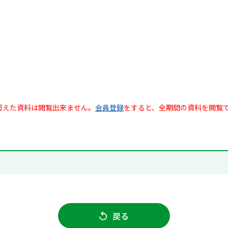
超えた資料は閲覧出来ません。
会員登録
をすると、全期間の資料を閲覧
戻る