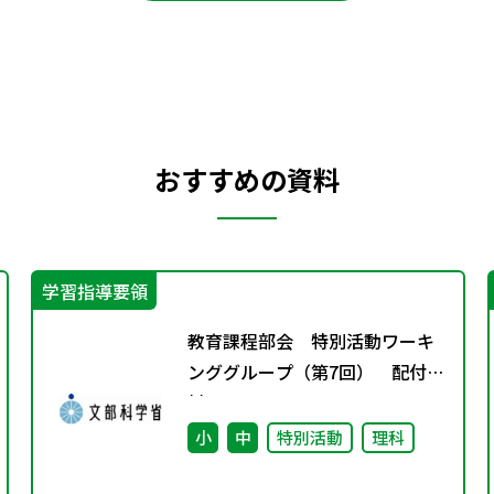
おすすめの資料
学習指導要領
教育課程部会 特別活動ワーキ
ンググループ（第7回） 配付資
料
小
中
特別活動
理科