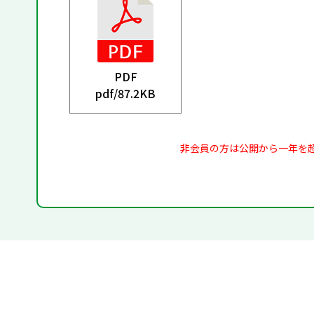
PDF
pdf/
87.2KB
非会員の方は公開から一年を