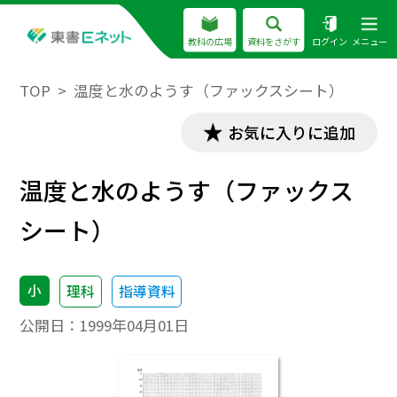
教科の広場
資料をさがす
ログイン
メニュー
TOP
温度と水のようす（ファックスシート）
お気に入りに追加
温度と水のようす（ファックス
シート）
小
理科
指導資料
公開日：
1999年04月01日