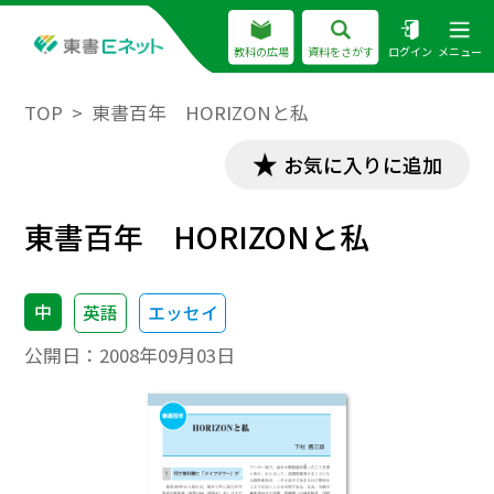
教科の広場
資料をさがす
ログイン
メニュー
TOP
東書百年 HORIZONと私
お気に入りに追加
東書百年 HORIZONと私
中
英語
エッセイ
公開日：
2008年09月03日