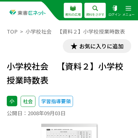
教科の広場
資料をさがす
ログイン
メニュー
TOP
小学校社会 【資料２】小学校授業時数表
お気に入りに追加
小学校社会 【資料２】小学校
授業時数表
小
社会
学習指導要領
公開日：
2008年09月03日