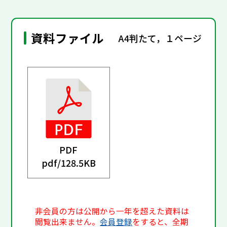
資料ファイル
A4判たて，１ページ
PDF
pdf/
128.5KB
非会員の方は公開から一年を超えた資料は
閲覧出来ません。
会員登録
をすると、全期