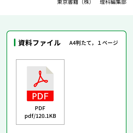
東京書籍（株） 理科編集部
資料ファイル
A4判たて，１ページ
PDF
pdf/
120.1KB