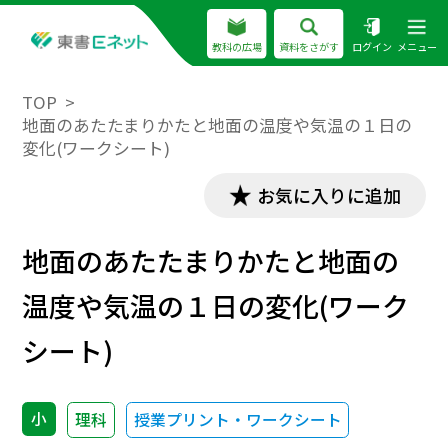
教科の広場
資料をさがす
ログイン
メニュー
TOP
地面のあたたまりかたと地面の温度や気温の１日の
変化(ワークシート)
お気に入りに追加
地面のあたたまりかたと地面の
温度や気温の１日の変化(ワーク
シート)
小
理科
授業プリント・ワークシート