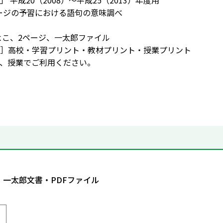
 平成20（2008）～平成25（2013）年度用
6ページの予習における語句の意味調べ
よこ、2ページ、一太郎ファイル
］高校・学習プリント・教材プリント・授業プリント
、授業でご利用ください。
・一太郎文書・PDFファイル