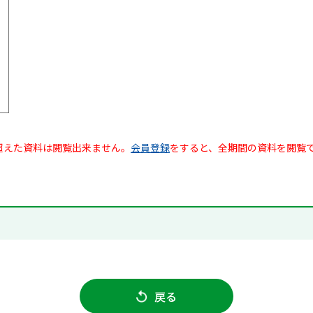
超えた資料は閲覧出来ません。
会員登録
をすると、全期間の資料を閲覧
戻る