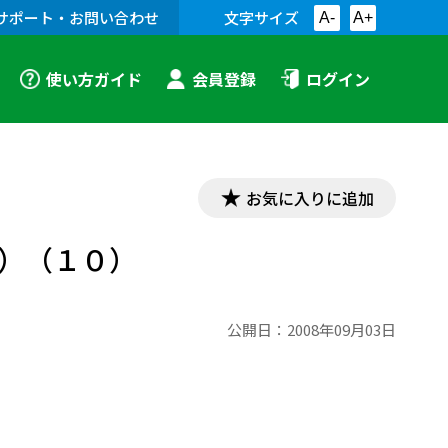
サポート・お問い合わせ
文字サイズ
A-
A+
使い方ガイド
会員登録
ログイン
お気に入りに追加
べ）（１０）
公開日：
2008年09月03日