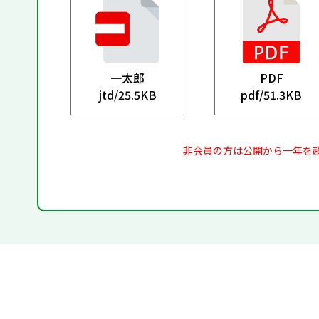
一太郎
PDF
jtd/
25.5KB
pdf/
51.3KB
非会員の方は公開から一年を