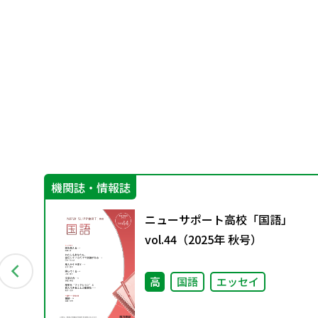
機関誌・情報誌
ニューサポート高校「国語」
vol.44（2025年 秋号）
高
国語
エッセイ