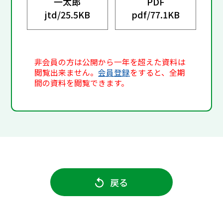
一太郎
PDF
jtd/
25.5KB
pdf/
77.1KB
非会員の方は公開から一年を超えた資料は
閲覧出来ません。
会員登録
をすると、全期
間の資料を閲覧できます。
戻る