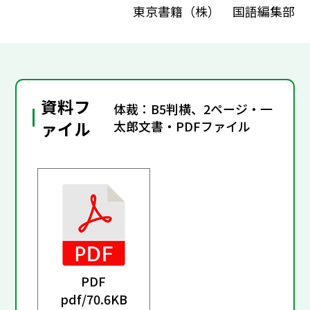
東京書籍（株） 国語編集部
資料フ
体裁：B5判横、2ページ・一
ァイル
太郎文書・PDFファイル
PDF
pdf/
70.6KB