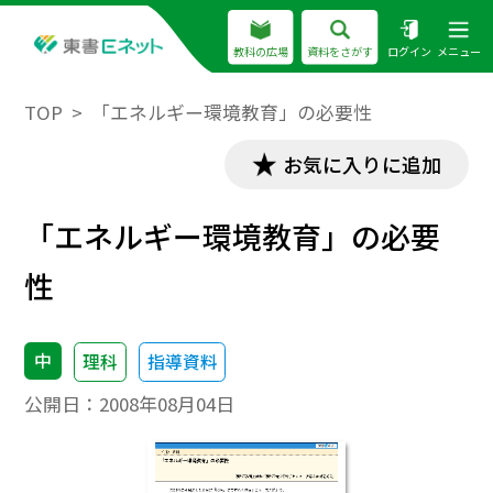
教科の広場
資料をさがす
ログイン
メニュー
TOP
「エネルギー環境教育」の必要性
お気に入りに追加
「エネルギー環境教育」の必要
性
中
理科
指導資料
公開日：
2008年08月04日