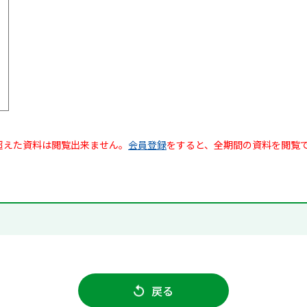
超えた資料は閲覧出来ません。
会員登録
をすると、全期間の資料を閲覧
戻る