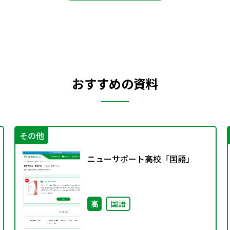
おすすめの資料
その他
ニューサポート高校「国語」
高
国語