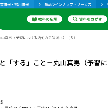
業情報・採用情報
商品ラインナップ・サービス
教科の広場
資料をさがす
と－丸山真男（予習における語句の意味調べ）（６）
る」ことと「する」こと－丸山真男（予
作成