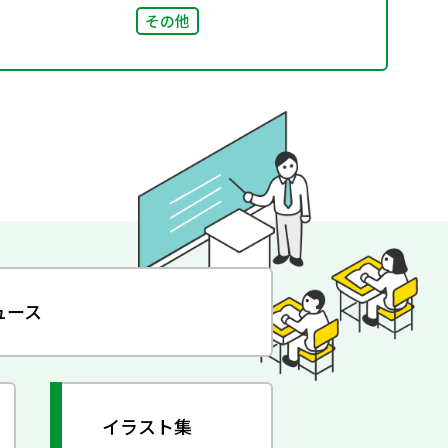
その他
ュース
イラスト集