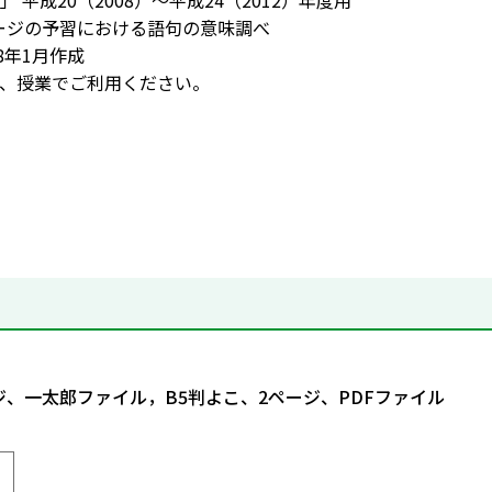
 平成20（2008）～平成24（2012）年度用
5ページの予習における語句の意味調べ
8年1月作成
、授業でご利用ください。
ジ、一太郎ファイル，B5判よこ、2ページ、PDFファイル