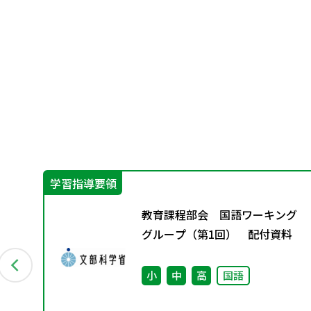
学習指導要領
教育課程部会 国語ワーキング
グループ（第1回） 配付資料
小
中
高
国語