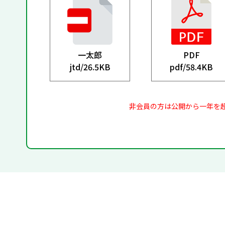
一太郎
PDF
jtd/
26.5KB
pdf/
58.4KB
非会員の方は公開から一年を