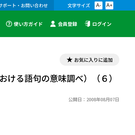
サポート・お問い合わせ
文字サイズ
A-
A+
使い方ガイド
会員登録
ログイン
お気に入りに追加
習における語句の意味調べ）（６）
公開日：
2008年08月07日