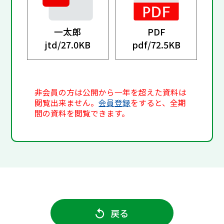
一太郎
PDF
jtd/
27.0KB
pdf/
72.5KB
非会員の方は公開から一年を超えた資料は
閲覧出来ません。
会員登録
をすると、全期
間の資料を閲覧できます。
戻る