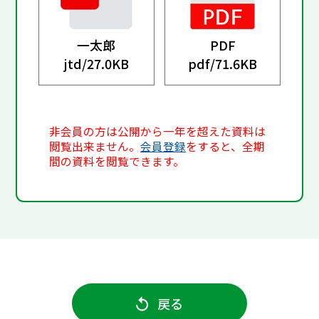
一太郎
PDF
jtd/
27.0KB
pdf/
71.6KB
非会員の方は公開から一年を超えた資料は
閲覧出来ません。
会員登録
をすると、全期
間の資料を閲覧できます。
戻る