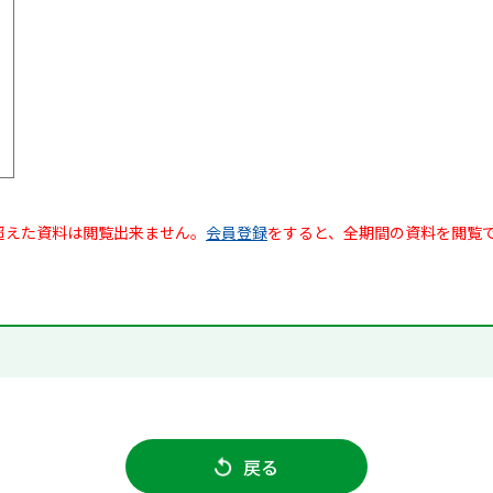
超えた資料は閲覧出来ません。
会員登録
をすると、全期間の資料を閲覧
戻る