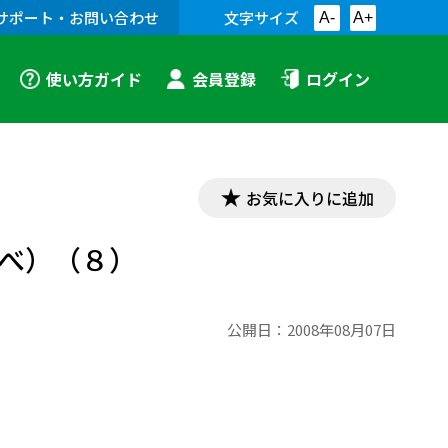
サポート・お問い合わせ
文字サイズ
A-
A+
使い方ガイド
会員登録
ログイン
お気に入りに追加
調べ）（８）
公開日：
2008年08月07日