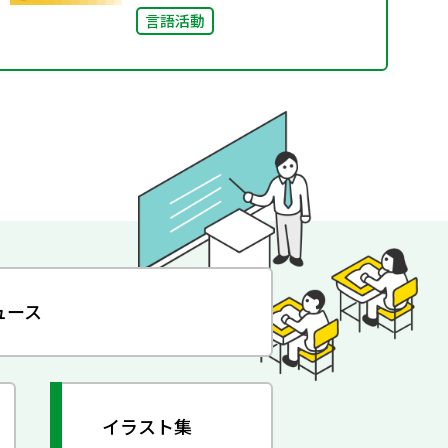
言語活動
ュース
イラスト集