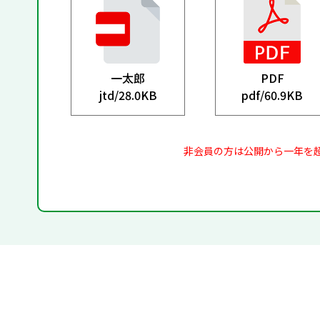
一太郎
PDF
jtd/
28.0KB
pdf/
60.9KB
非会員の方は公開から一年を