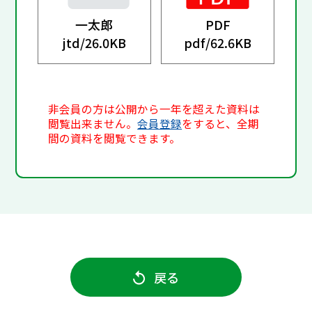
一太郎
PDF
jtd/
26.0KB
pdf/
62.6KB
非会員の方は公開から一年を超えた資料は
閲覧出来ません。
会員登録
をすると、全期
間の資料を閲覧できます。
戻る