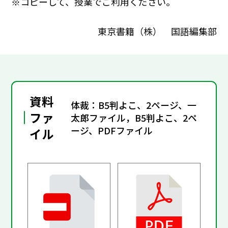
※コピーして、授業でご利用ください。
東京書籍（株） 国語編集部
資料
体裁：B5判よこ、2ページ、一
ファ
太郎ファイル，B5判よこ、2ペ
ージ、PDFファイル
イル