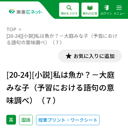
資料をさがす
教科の広場
ログイン
メニュー
TOP
[20-24][小説]私は魚か？－大庭みな子（予習におけ
る語句の意味調べ）（７）
お気に入りに追加
[20-24][小説]私は魚か？－大庭
みな子（予習における語句の意
味調べ）（７）
高
国語
授業プリント・ワークシート