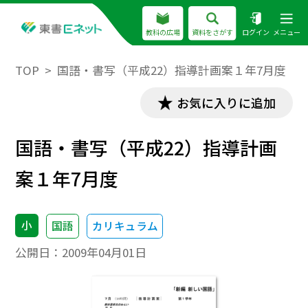
教科の広場
資料をさがす
ログイン
メニュー
TOP
国語・書写（平成22）指導計画案１年7月度
お気に入りに追加
国語・書写（平成22）指導計画
案１年7月度
小
国語
カリキュラム
公開日：
2009年04月01日