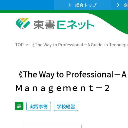
総合トップ
企
TOP
《The Way to Professional－A Guide to T
《The Way to Professional－
Ｍａｎａｇｅｍｅｎｔ－２
高
実践事例
学校経営