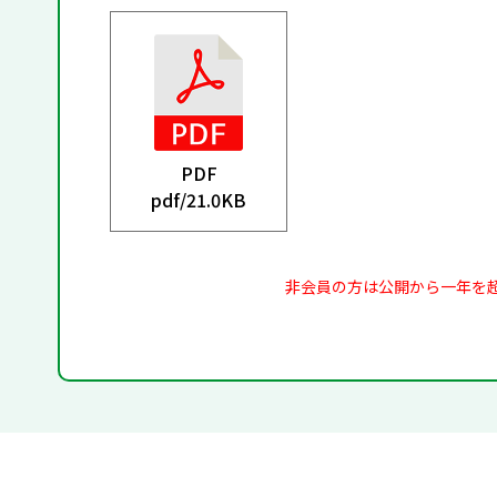
PDF
pdf/
21.0KB
非会員の方は公開から一年を