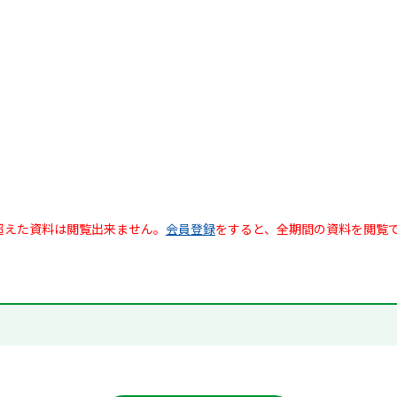
超えた資料は閲覧出来ません。
会員登録
をすると、全期間の資料を閲覧