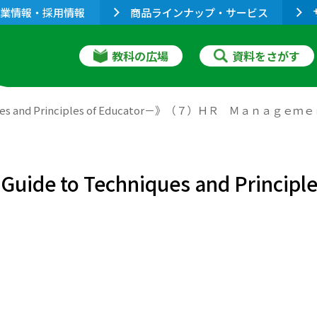
業情報・採用情報
商品ラインナップ・サービス
教科の広場
資料をさがす
echniques and Principles of Educator－》（７）ＨＲ Ｍａｎａｇ
A Guide to Techniques and Pri