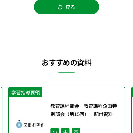
戻る
おすすめの資料
学習指導要領
教育課程部会 教育課程企画特
別部会（第15回） 配付資料
小
中
高