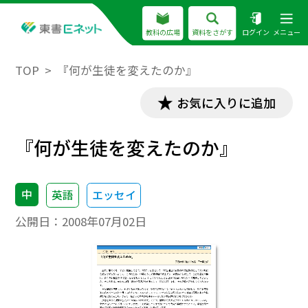
教科の広場
資料をさがす
ログイン
メニュー
TOP
『何が生徒を変えたのか』
お気に入りに追加
『何が生徒を変えたのか』
中
英語
エッセイ
公開日：
2008年07月02日