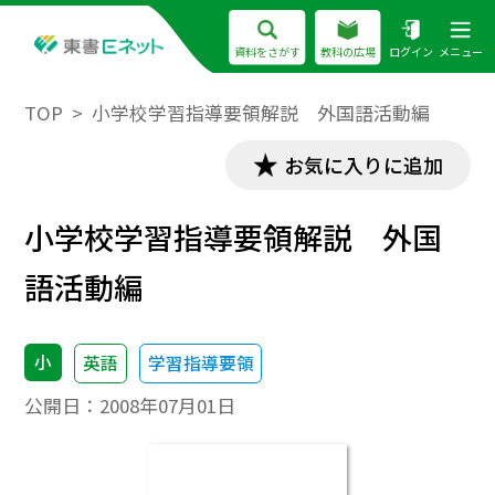
資料をさがす
教科の広場
ログイン
メニュー
TOP
小学校学習指導要領解説 外国語活動編
お気に入りに追加
小学校学習指導要領解説 外国
語活動編
小
英語
学習指導要領
公開日：
2008年07月01日