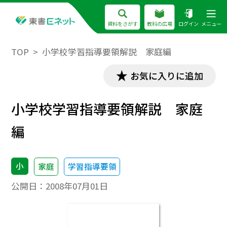
資料をさがす
教科の広場
ログイン
メニュー
TOP
小学校学習指導要領解説 家庭編
お気に入りに追加
小学校学習指導要領解説 家庭
編
小
家庭
学習指導要領
公開日：
2008年07月01日