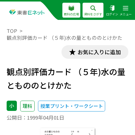
教科の広場
資料をさがす
ログイン
メニュー
TOP
観点別評価カード （５年)水の量ともののとけかた
お気に入りに追加
観点別評価カード （５年)水の量
ともののとけかた
小
理科
授業プリント・ワークシート
公開日：
1999年04月01日