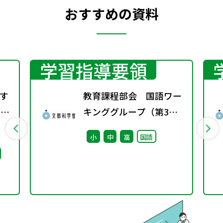
おすすめの資料
学習指導要領
す
教育課程部会 国語ワー
）配
キンググループ（第3
回） 配付資料
小
中
高
国語