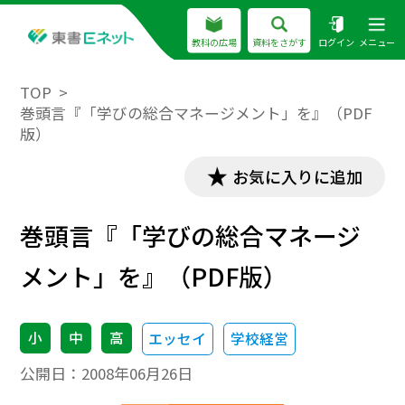
教科の広場
資料をさがす
ログイン
メニュー
TOP
巻頭言『「学びの総合マネージメント」を』（PDF
版）
お気に入りに追加
巻頭言『「学びの総合マネージ
メント」を』（PDF版）
小
中
高
エッセイ
学校経営
公開日：
2008年06月26日