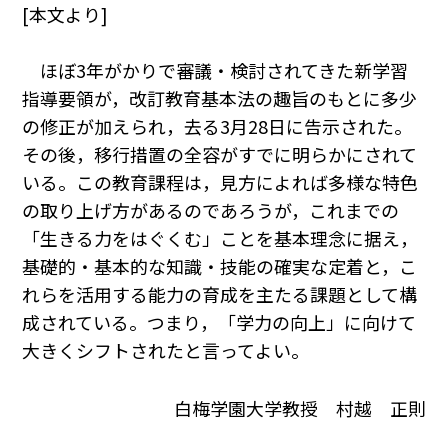
[本文より]
ほぼ3年がかりで審議・検討されてきた新学習
指導要領が，改訂教育基本法の趣旨のもとに多少
の修正が加えられ，去る3月28日に告示された。
その後，移行措置の全容がすでに明らかにされて
いる。この教育課程は，見方によれば多様な特色
の取り上げ方があるのであろうが，これまでの
「生きる力をはぐくむ」ことを基本理念に据え，
基礎的・基本的な知識・技能の確実な定着と，こ
れらを活用する能力の育成を主たる課題として構
成されている。つまり，「学力の向上」に向けて
大きくシフトされたと言ってよい。
白梅学園大学教授 村越 正則