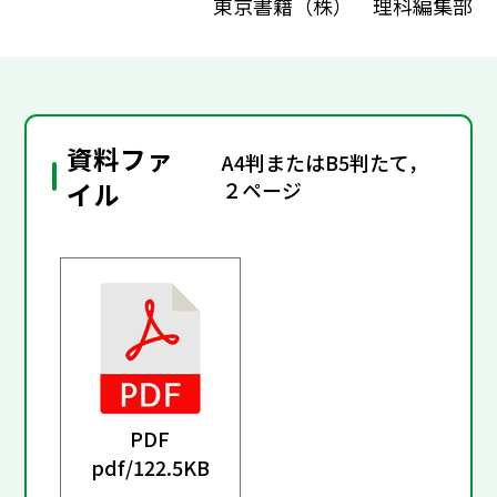
東京書籍（株） 理科編集部
資料ファ
A4判またはB5判たて，
イル
２ページ
PDF
pdf/
122.5KB