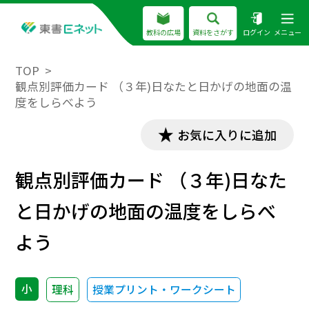
教科の広場
資料をさがす
ログイン
メニュー
TOP
観点別評価カード （３年)日なたと日かげの地面の温
度をしらべよう
お気に入りに追加
観点別評価カード （３年)日なた
と日かげの地面の温度をしらべ
よう
小
理科
授業プリント・ワークシート