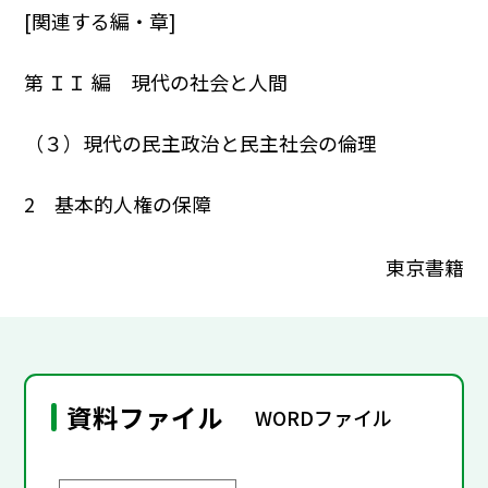
[関連する編・章]
第 ＩＩ 編 現代の社会と人間
（３）現代の民主政治と民主社会の倫理
2 基本的人権の保障
東京書籍
資料ファイル
WORDファイル