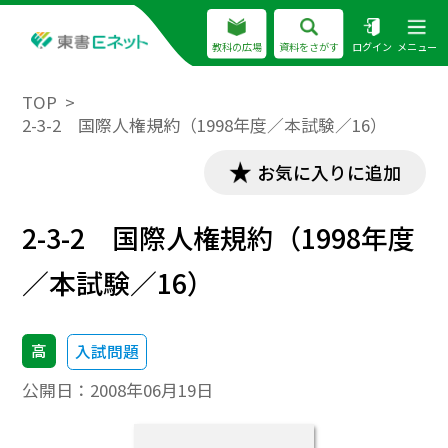
教科の広場
資料をさがす
ログイン
メニュー
TOP
2-3-2 国際人権規約（1998年度／本試験／16）
お気に入りに追加
2-3-2 国際人権規約（1998年度
／本試験／16）
高
入試問題
公開日：
2008年06月19日