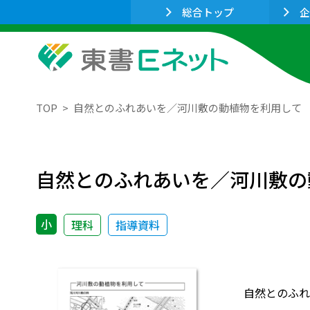
総合トップ
企
TOP
自然とのふれあいを／河川敷の動植物を利用して
自然とのふれあいを／河川敷の
小
理科
指導資料
自然とのふれ