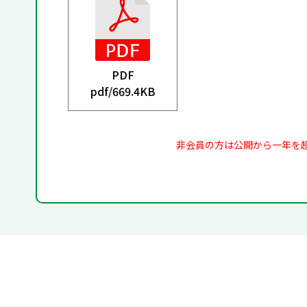
PDF
pdf/
669.4KB
非会員の方は公開から一年を