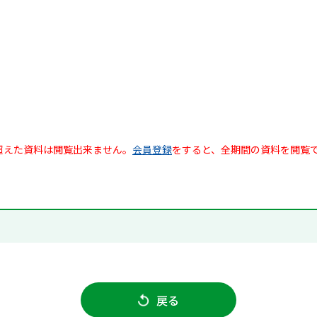
超えた資料は閲覧出来ません。
会員登録
をすると、全期間の資料を閲覧
戻る