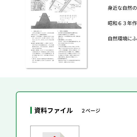
身近な自然の
昭和６３年作
自然環境にふ
資料ファイル
２ページ