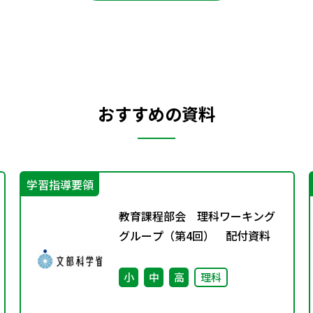
おすすめの資料
学習指導要領
教育課程部会 理科ワーキング
グループ（第4回） 配付資料
小
中
高
理科