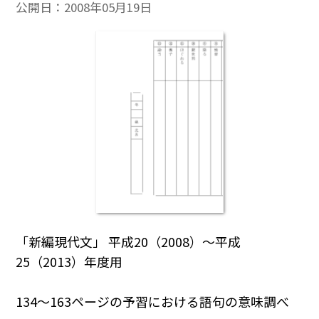
公開日：
2008年05月19日
「新編現代文」 平成20（2008）～平成
25（2013）年度用
134～163ページの予習における語句の意味調べ