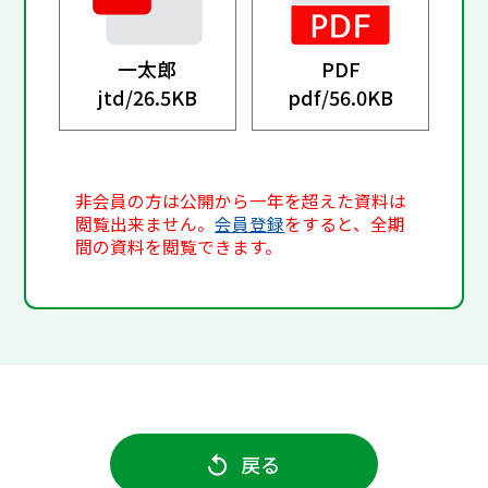
一太郎
PDF
jtd/
26.5KB
pdf/
56.0KB
非会員の方は公開から一年を超えた資料は
閲覧出来ません。
会員登録
をすると、全期
間の資料を閲覧できます。
戻る