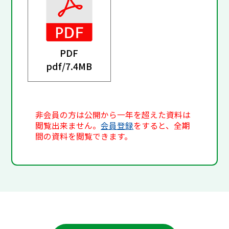
PDF
pdf/
7.4MB
非会員の方は公開から一年を超えた資料は
閲覧出来ません。
会員登録
をすると、全期
間の資料を閲覧できます。