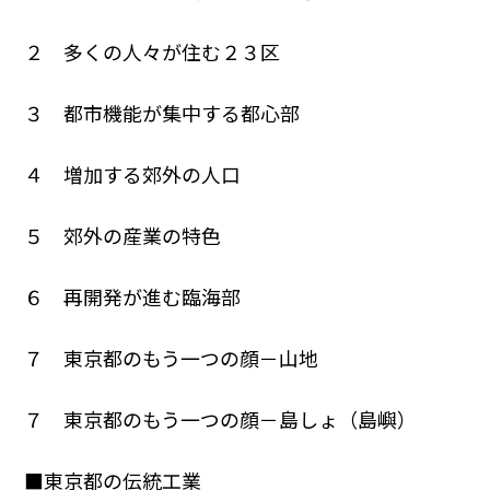
２ 多くの人々が住む２３区
３ 都市機能が集中する都心部
４ 増加する郊外の人口
５ 郊外の産業の特色
６ 再開発が進む臨海部
７ 東京都のもう一つの顔－山地
７ 東京都のもう一つの顔－島しょ（島嶼）
■東京都の伝統工業