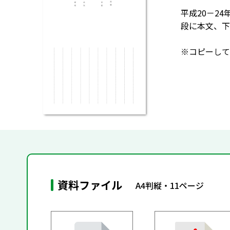
平成20－2
段に本文、下
※コピーして
資料ファイル
A4判縦・11ページ