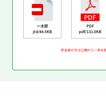
一太郎
PDF
jtd/
44.5KB
pdf/
131.0KB
非会員の方は公開から一年を