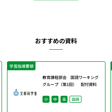
おすすめの資料
学習指導要領
教育課程部会 国語ワーキング
グループ（第1回） 配付資料
小
中
高
国語