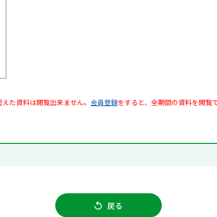
超えた資料は閲覧出来ません。
会員登録
をすると、全期間の資料を閲覧
戻る