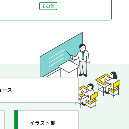
その他
ュース
イラスト集