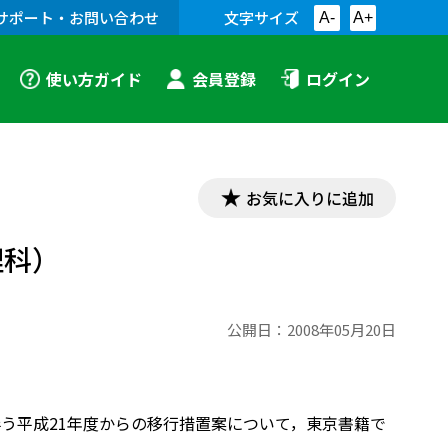
サポート・お問い合わせ
文字サイズ
A-
A+
使い方ガイド
会員登録
ログイン
お気に入りに追加
理科）
公開日：
2008年05月20日
に伴う平成21年度からの移行措置案について，東京書籍で