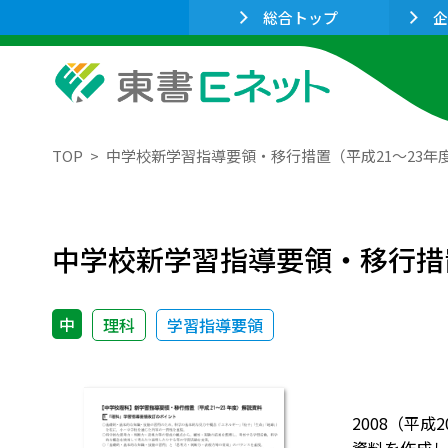
総合トップ
企
TOP
中学校新学習指導要領・移行措置（平成21～23年
中学校新学習指導要領・移行措
中
理科
学習指導要領
2008（平