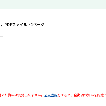
ジ，PDFファイル・1ページ
超えた資料は閲覧出来ません。
会員登録
をすると、全期間の資料を閲覧