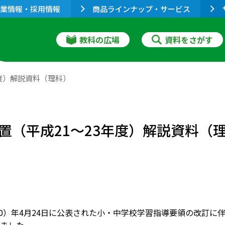
業情報・採用情報
商品ラインナップ・サービス
教科の広場
資料をさがす
度）解説資料（理科）
置（平成21～23年度）解説資料（
成20）年4月24日に公表された小・中学校学習指導要領の改訂