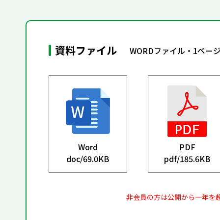
資料ファイル
WORDファイル・1ペー
Word
PDF
doc/
69.0KB
pdf/
185.6KB
非会員の方は公開から一年を