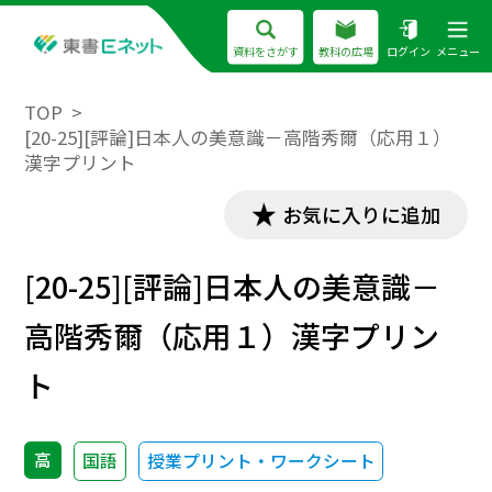
資料をさがす
教科の広場
ログイン
メニュー
TOP
[20-25][評論]日本人の美意識－高階秀爾（応用１）
漢字プリント
お気に入りに追加
[20-25][評論]日本人の美意識－
高階秀爾（応用１）漢字プリン
ト
高
国語
授業プリント・ワークシート