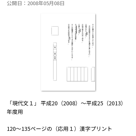
公開日：
2008年05月08日
「現代文１」 平成20（2008）～平成25（2013）
年度用
120～135ページの（応用１）漢字プリント