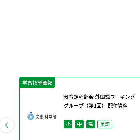
学習指導要領
ン
教育課程部会 外国語ワーキング
資料
グループ（第1回） 配付資料
小
中
高
英語