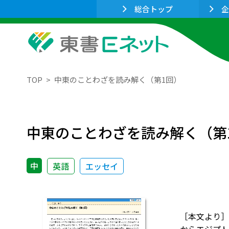
総合トップ
企
TOP
中東のことわざを読み解く（第1回）
中東のことわざを読み解く（第
中
英語
エッセイ
［本文より］