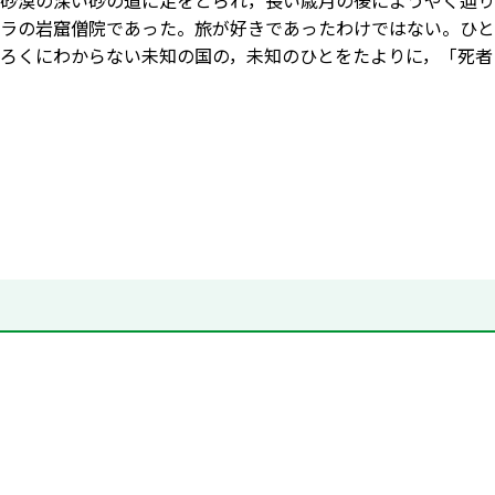
砂漠の深い砂の道に足をとられ，長い歳月の後にようやく辿り
ラの岩窟僧院であった。旅が好きであったわけではない。ひと
ろくにわからない未知の国の，未知のひとをたよりに，「死者