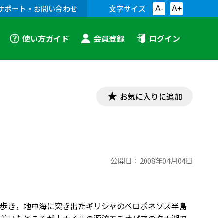
サポート・お問い合わせ
文字サイズ
A-
A+
使い方ガイド
会員登録
ログイン
お気に入りに追加
公開日：
2008年04月04日
歩き，地中海に突き出たギリシャのペロポネソス半島