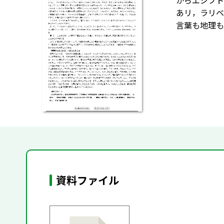
からエジプト
あリ，ラリベ
言葉も地理も
資料ファイル