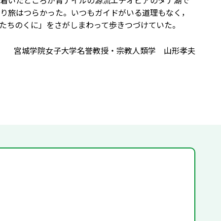
着いたところが青ナイルの源流エチオピアのタナ湖で
り旅はつらかった。いつもガイドがいる道理もなく，
たちのくに」をさがしまわって歩きつづけていた。
宮城学院女子大学名誉教授・宗教人類学 山形孝夫