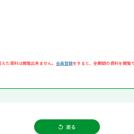
超えた資料は閲覧出来ません。
会員登録
をすると、全期間の資料を閲覧
戻る