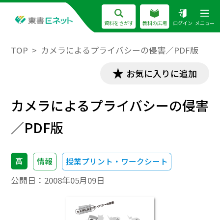
資料をさがす
教科の広場
ログイン
メニュー
TOP
カメラによるプライバシーの侵害／PDF版
お気に入りに追加
カメラによるプライバシーの侵害
／PDF版
高
情報
授業プリント・ワークシート
公開日：
2008年05月09日