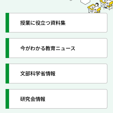
授業に役立つ資料集
今がわかる教育ニュース
文部科学省情報
研究会情報