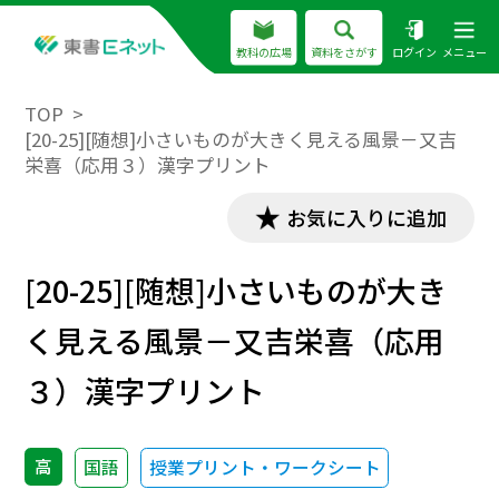
教科の広場
資料をさがす
ログイン
メニュー
TOP
[20-25][随想]小さいものが大きく見える風景－又吉
栄喜（応用３）漢字プリント
お気に入りに追加
[20-25][随想]小さいものが大き
く見える風景－又吉栄喜（応用
３）漢字プリント
高
国語
授業プリント・ワークシート