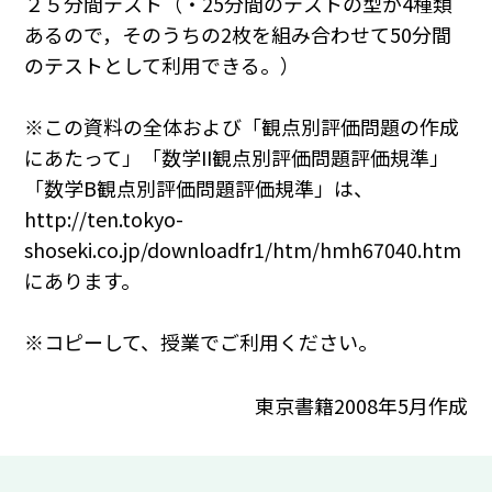
２５分間テスト（・25分間のテストの型が4種類
あるので，そのうちの2枚を組み合わせて50分間
のテストとして利用できる。）
※この資料の全体および「観点別評価問題の作成
にあたって」「数学II観点別評価問題評価規準」
「数学B観点別評価問題評価規準」は、
http://ten.tokyo-
shoseki.co.jp/downloadfr1/htm/hmh67040.htm
にあります。
※コピーして、授業でご利用ください。
東京書籍2008年5月作成