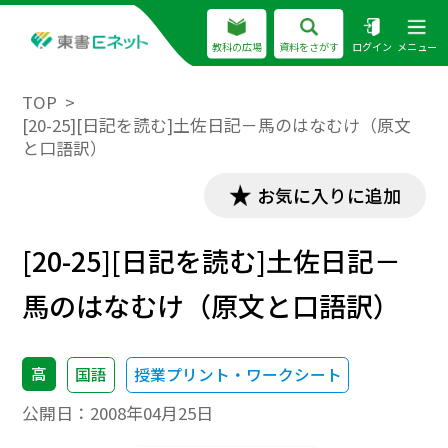
教科の広場
資料をさがす
ログイン
メニュー
TOP
[20-25][日記を読む]土佐日記－馬のはなむけ（原文
と口語訳）
お気に入りに追加
[20-25][日記を読む]土佐日記－
馬のはなむけ（原文と口語訳）
高
国語
授業プリント・ワークシート
公開日：
2008年04月25日