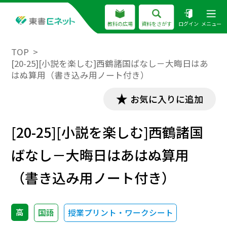
教科の広場
資料をさがす
ログイン
メニュー
TOP
[20-25][小説を楽しむ]西鶴諸国ばなし－大晦日はあ
はぬ算用（書き込み用ノート付き）
お気に入りに追加
[20-25][小説を楽しむ]西鶴諸国
ばなし－大晦日はあはぬ算用
（書き込み用ノート付き）
高
国語
授業プリント・ワークシート