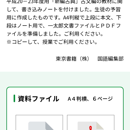
平成20－23年度用「新編古典」古文編の教材に関
して、書き込みノートを付けました。生徒の予習
用に作成したものです。A4判縦で上段に本文、下
段はノート用で、一太郎文書ファイルとＰＤＦフ
ァイルを準備しました。ご利用ください。
※コピーして、授業でご利用ください。
東京書籍（株） 国語編集部
資料ファイル
A４判横、６ページ