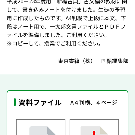
平成20－23年度用「新編古典」古文編の教材に関
して、書き込みノートを付けました。生徒の予習
用に作成したものです。A4判縦で上段に本文、下
段はノート用で、一太郎文書ファイルとＰＤＦフ
ァイルを準備しました。ご利用ください。
※コピーして、授業でご利用ください。
東京書籍（株） 国語編集部
資料ファイル
A４判横、４ページ