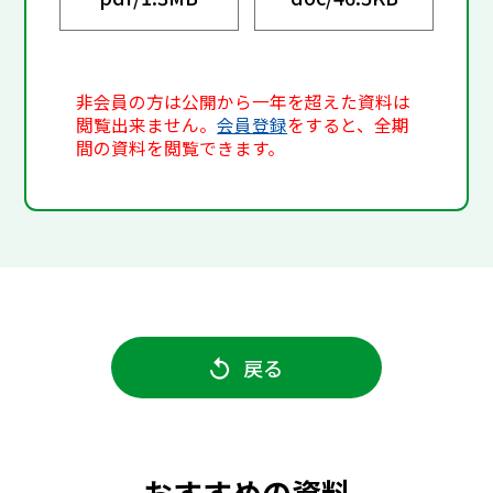
非会員の方は公開から一年を超えた資料は
閲覧出来ません。
会員登録
をすると、全期
間の資料を閲覧できます。
戻る
おすすめの資料