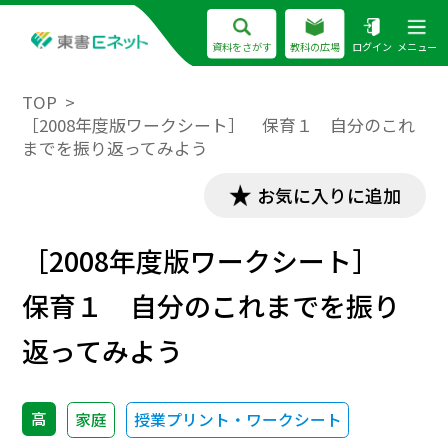
資料をさがす
教科の広場
ログイン
メニュー
TOP
［2008年度版ワークシート］ 保育１ 自分のこれ
までを振り返ってみよう
お気に入りに追加
［2008年度版ワークシート］
保育１ 自分のこれまでを振り
返ってみよう
高
家庭
授業プリント・ワークシート