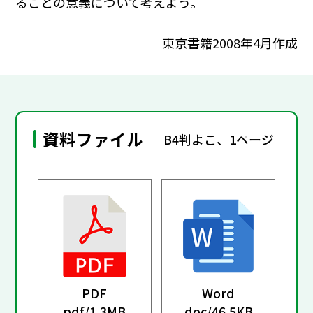
ることの意義について考えよう。
東京書籍2008年4月作成
資料ファイル
B4判よこ、1ページ
PDF
Word
pdf/
1.3MB
doc/
46.5KB