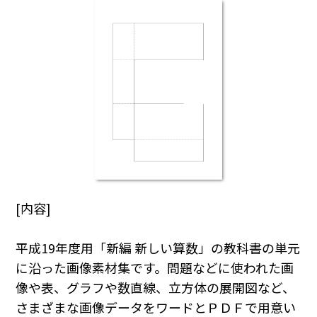
[内容]
平成19年度用「新編 新しい算数」の教科書の単元
に沿った画像素材集です。問題などに使われた画
像や表、グラフや数直線、立方体の展開図など、
さまざまな画像データをワードとＰＤＦで用意い